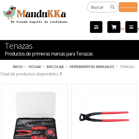
Powered
by
Tra
Tenazas
Productos de primeras marcas para Tenazas
INICIO
HOGAR
BRICOLAJE
HERRAMIENTAS MANUALES
TENAZAS
Total de productos disponibles
7