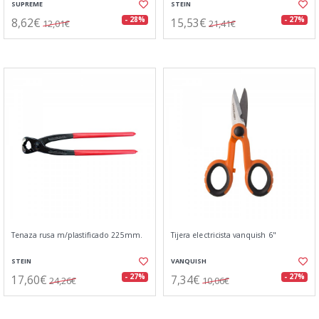
SUPREME
STEIN
8,62€
15,53€
- 28%
- 27%
12,01€
21,41€
Tenaza rusa m/plastificado 225mm.
Tijera electricista vanquish 6"
STEIN
VANQUISH
17,60€
7,34€
- 27%
- 27%
24,26€
10,06€