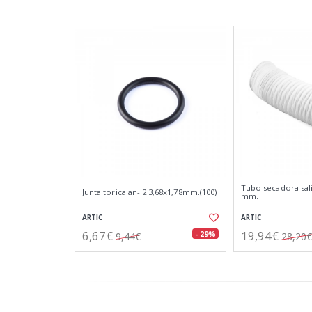
Tubo secadora sali
Junta torica an- 2 3,68x1,78mm.(100)
mm.
ARTIC
ARTIC
6,67€
19,94€
- 29%
9,44€
28,20€