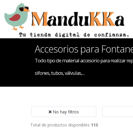
Accesorios para Fontane
Todo tipo de material accesorio para realizar rep
sifones, tubos, válvulas,...
No hay filtros
Total de productos disponibles
113